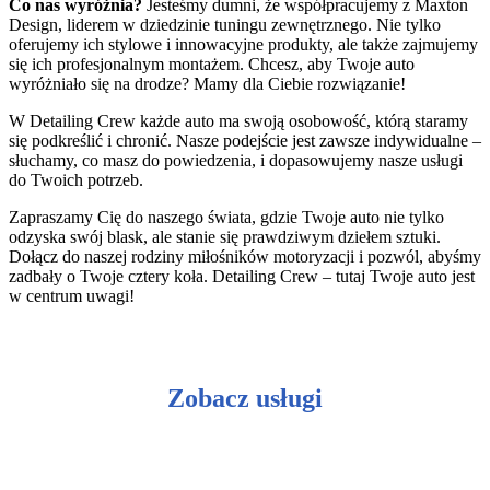
Co nas wyróżnia?
Jesteśmy dumni, że współpracujemy z Maxton
Design, liderem w dziedzinie tuningu zewnętrznego. Nie tylko
oferujemy ich stylowe i innowacyjne produkty, ale także zajmujemy
się ich profesjonalnym montażem. Chcesz, aby Twoje auto
wyróżniało się na drodze? Mamy dla Ciebie rozwiązanie!
W Detailing Crew każde auto ma swoją osobowość, którą staramy
się podkreślić i chronić. Nasze podejście jest zawsze indywidualne –
słuchamy, co masz do powiedzenia, i dopasowujemy nasze usługi
do Twoich potrzeb.
Zapraszamy Cię do naszego świata, gdzie Twoje auto nie tylko
odzyska swój blask, ale stanie się prawdziwym dziełem sztuki.
Dołącz do naszej rodziny miłośników motoryzacji i pozwól, abyśmy
zadbały o Twoje cztery koła. Detailing Crew – tutaj Twoje auto jest
w centrum uwagi!
Zobacz usługi