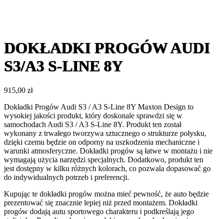
DOKŁADKI PROGÓW AUDI
S3/A3 S-LINE 8Y
915,00
zł
Dokładki Progów Audi S3 / A3 S-Line 8Y Maxton Design to
wysokiej jakości produkt, który doskonale sprawdzi się w
samochodach Audi S3 / A3 S-Line 8Y. Produkt ten został
wykonany z trwałego tworzywa sztucznego o strukturze połysku,
dzięki czemu będzie on odporny na uszkodzenia mechaniczne i
warunki atmosferyczne. Dokładki progów są łatwe w montażu i nie
wymagają użycia narzędzi specjalnych. Dodatkowo, produkt ten
jest dostępny w kilku różnych kolorach, co pozwala dopasować go
do indywidualnych potrzeb i preferencji.
Kupując te dokładki progów można mieć pewność, że auto będzie
prezentować się znacznie lepiej niż przed montażem. Dokładki
progów dodają autu sportowego charakteru i podkreślają jego