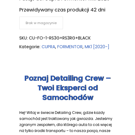
Przewidywany czas produkcji 42 dni
Brak w magazynie
SKU:
CU-FO-1-RS3G+RS3RG+BLACK
Kategorie:
CUPRA
,
FORMENTOR
,
MK1 [2020-]
Poznaj Detailing Crew –
Twoi Eksperci od
Samochodów
Hej! Witaj w świecie Detailing Crew, gdzie każdy
samochód jest traktowany jak gwiazda. Jesteśmy
zgranym zespołem, dla którego auta to coś więcej
niż tylko środki transportu – to nasza pasja, nasze