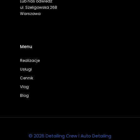
Lub nas odwiedź:
ul. Szeligowska 26B
Warszawa
Menu
Realizacje
Usługi
Cennik
Vlog
Blog
© 2026 Detailing Crew I Auto Detailing