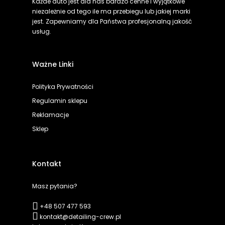
Każde auto jest dla nas bardzo cenne i wyjątkowe
niezależnie od tego ile ma przebiegu lub jakiej marki
jest. Zapewniamy dla Państwa profesjonalną jakość
usług.
Ważne Linki
Polityka Prywatności
Regulamin sklepu
Reklamacje
Sklep
Kontakt
Masz pytania?
+48 507 477 593
kontakt@detailing-crew.pl