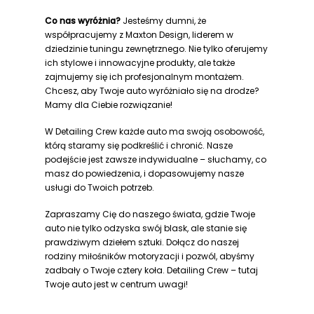
Co nas wyróżnia?
Jesteśmy dumni, że
współpracujemy z Maxton Design, liderem w
dziedzinie tuningu zewnętrznego. Nie tylko oferujemy
ich stylowe i innowacyjne produkty, ale także
zajmujemy się ich profesjonalnym montażem.
Chcesz, aby Twoje auto wyróżniało się na drodze?
Mamy dla Ciebie rozwiązanie!
W Detailing Crew każde auto ma swoją osobowość,
którą staramy się podkreślić i chronić. Nasze
podejście jest zawsze indywidualne – słuchamy, co
masz do powiedzenia, i dopasowujemy nasze
usługi do Twoich potrzeb.
Zapraszamy Cię do naszego świata, gdzie Twoje
auto nie tylko odzyska swój blask, ale stanie się
prawdziwym dziełem sztuki. Dołącz do naszej
rodziny miłośników motoryzacji i pozwól, abyśmy
zadbały o Twoje cztery koła. Detailing Crew – tutaj
Twoje auto jest w centrum uwagi!