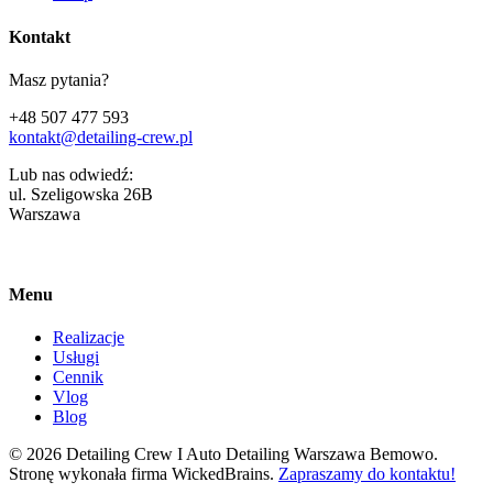
Kontakt
Masz pytania?
+48 507 477 593
kontakt@detailing-crew.pl
Lub nas odwiedź:
ul. Szeligowska 26B
Warszawa
Menu
Realizacje
Usługi
Cennik
Vlog
Blog
© 2026 Detailing Crew I Auto Detailing Warszawa Bemowo.
Stronę wykonała firma WickedBrains.
Zapraszamy do kontaktu!