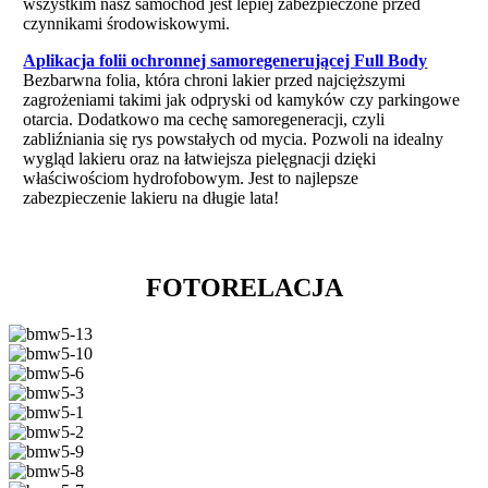
wszystkim nasz samochód jest lepiej zabezpieczone przed
czynnikami środowiskowymi.
Aplikacja folii ochronnej samoregenerującej Full Body
Bezbarwna folia, która chroni lakier przed najcięższymi
zagrożeniami takimi jak odpryski od kamyków czy parkingowe
otarcia. Dodatkowo ma cechę samoregeneracji, czyli
zabliźniania się rys powstałych od mycia. Pozwoli na idealny
wygląd lakieru oraz na łatwiejsza pielęgnacji dzięki
właściwościom hydrofobowym. Jest to najlepsze
zabezpieczenie lakieru na długie lata!
FOTORELACJA