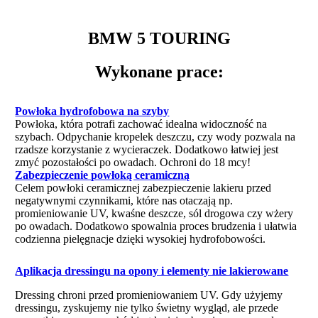
BMW 5 TOURING
Wykonane prace:
Powłoka hydrofobowa na szyby
Powłoka, która potrafi zachować idealna widoczność na
szybach. Odpychanie kropelek deszczu, czy wody pozwala na
rzadsze korzystanie z wycieraczek. Dodatkowo łatwiej jest
zmyć pozostałości po owadach. Ochroni do 18 mcy!
Zabezpieczenie powłoką ceramiczną
Celem powłoki ceramicznej zabezpieczenie lakieru przed
negatywnymi czynnikami, które nas otaczają np.
promieniowanie UV, kwaśne deszcze, sól drogowa czy wżery
po owadach. Dodatkowo spowalnia proces brudzenia i ułatwia
codzienna pielęgnacje dzięki wysokiej hydrofobowości.
Aplikacja dressingu na opony i elementy nie lakierowane
Dressing chroni przed promieniowaniem UV. Gdy użyjemy
dressingu, zyskujemy nie tylko świetny wygląd, ale przede