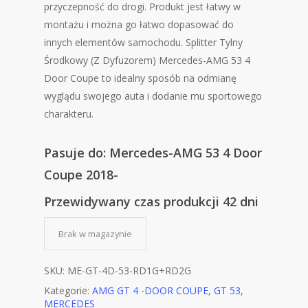
przyczepność do drogi. Produkt jest łatwy w
montażu i można go łatwo dopasować do
innych elementów samochodu. Splitter Tylny
Środkowy (Z Dyfuzorem) Mercedes-AMG 53 4
Door Coupe to idealny sposób na odmianę
wyglądu swojego auta i dodanie mu sportowego
charakteru.
Pasuje do: Mercedes-AMG 53 4 Door
Coupe 2018-
Przewidywany czas produkcji 42 dni
Brak w magazynie
SKU:
ME-GT-4D-53-RD1G+RD2G
Kategorie:
AMG GT 4 -DOOR COUPE
,
GT 53
,
MERCEDES