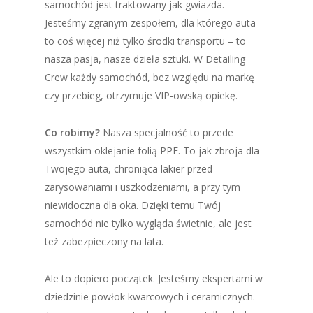
samochód jest traktowany jak gwiazda.
Jesteśmy zgranym zespołem, dla którego auta
to coś więcej niż tylko środki transportu – to
nasza pasja, nasze dzieła sztuki. W Detailing
Crew każdy samochód, bez względu na markę
czy przebieg, otrzymuje VIP-owską opiekę.
Co robimy?
Nasza specjalność to przede
wszystkim oklejanie folią PPF. To jak zbroja dla
Twojego auta, chroniąca lakier przed
zarysowaniami i uszkodzeniami, a przy tym
niewidoczna dla oka. Dzięki temu Twój
samochód nie tylko wygląda świetnie, ale jest
też zabezpieczony na lata.
Ale to dopiero początek. Jesteśmy ekspertami w
dziedzinie powłok kwarcowych i ceramicznych.