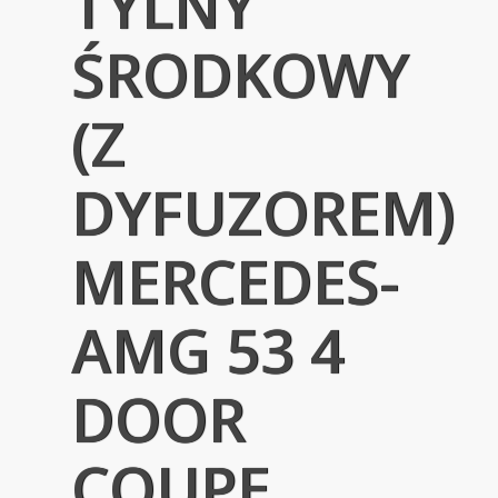
TYLNY
ŚRODKOWY
(Z
DYFUZOREM)
MERCEDES-
AMG 53 4
DOOR
COUPE