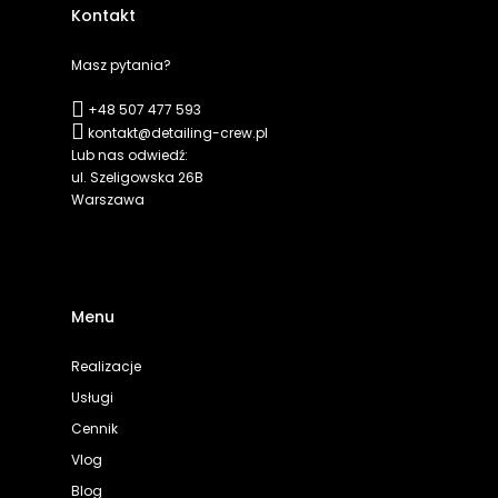
Kontakt
Masz pytania?
+48 507 477 593
kontakt@detailing-crew.pl
Lub nas odwiedź:
ul. Szeligowska 26B
Warszawa
Menu
Realizacje
Usługi
Cennik
Vlog
Blog