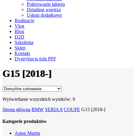
Polerowanie lakieru
Detailing wnętrza
Usługi dodatkowe
Realizacje
Vlog
Blog
D2D
Szkolenia
Sklep
Kontakt
Dystrybucja folii PPF
G15 [2018-]
Wyświetlanie wszystkich wyników: 9
Strona główna
BMW
SERIA 8
COUPE
G15 [2018-]
Kategorie produktów
Aston Martin