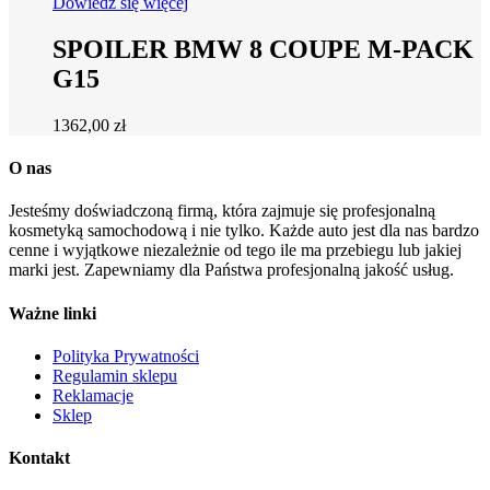
Dowiedz się więcej
SPOILER BMW 8 COUPE M-PACK
G15
1362,00
zł
O nas
Jesteśmy doświadczoną firmą, która zajmuje się profesjonalną
kosmetyką samochodową i nie tylko. Każde auto jest dla nas bardzo
cenne i wyjątkowe niezależnie od tego ile ma przebiegu lub jakiej
marki jest. Zapewniamy dla Państwa profesjonalną jakość usług.
Ważne linki
Polityka Prywatności
Regulamin sklepu
Reklamacje
Sklep
Kontakt