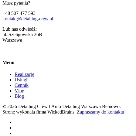
Masz pytania?
+48 507 477 593
kontakt@detailing-crew.pl
Lub nas odwiedź:
ul. Szeligowska 26B
Warszawa
Menu
Realizacje
Usługi
Cennik
Vlog
Blog
© 2026 Detailing Crew I Auto Detailing Warszawa Bemowo.
Stronę wykonała firma WickedBrains.
Zapraszamy do kontaktu!
facebook
youtube
google-