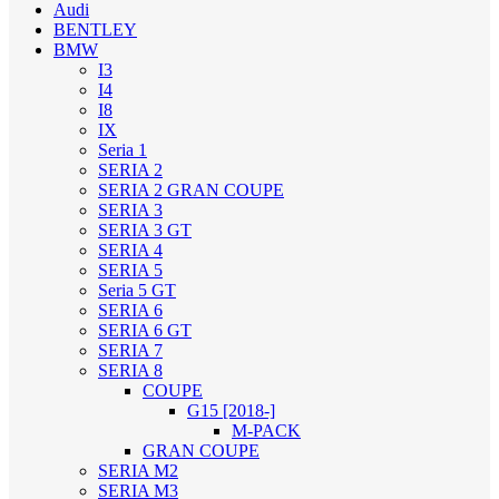
Audi
BENTLEY
BMW
I3
I4
I8
IX
Seria 1
SERIA 2
SERIA 2 GRAN COUPE
SERIA 3
SERIA 3 GT
SERIA 4
SERIA 5
Seria 5 GT
SERIA 6
SERIA 6 GT
SERIA 7
SERIA 8
COUPE
G15 [2018-]
M-PACK
GRAN COUPE
SERIA M2
SERIA M3